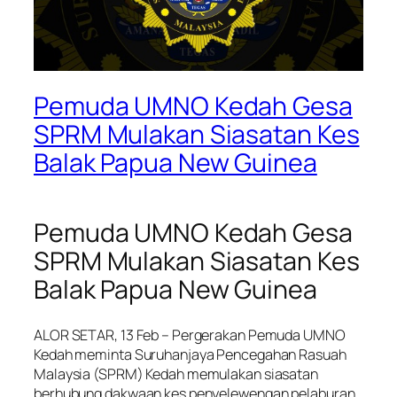
Pemuda UMNO Kedah Gesa
SPRM Mulakan Siasatan Kes
Balak Papua New Guinea
Pemuda UMNO Kedah Gesa
SPRM Mulakan Siasatan Kes
Balak Papua New Guinea
ALOR SETAR, 13 Feb – Pergerakan Pemuda UMNO
Kedah meminta Suruhanjaya Pencegahan Rasuah
Malaysia (SPRM) Kedah memulakan siasatan
berhubung dakwaan kes penyelewengan pelaburan