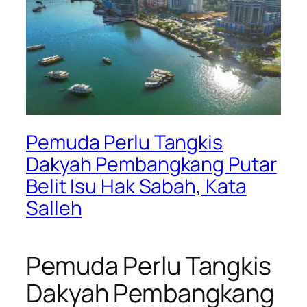
Pemuda Perlu Tangkis
Dakyah Pembangkang Putar
Belit Isu Hak Sabah, Kata
Salleh
Pemuda Perlu Tangkis
Dakyah Pembangkang