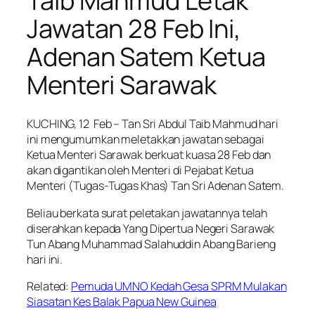
Taib Mahmud Letak
Jawatan 28 Feb Ini,
Adenan Satem Ketua
Menteri Sarawak
KUCHING, 12 Feb – Tan Sri Abdul Taib Mahmud hari
ini mengumumkan meletakkan jawatan sebagai
Ketua Menteri Sarawak berkuat kuasa 28 Feb dan
akan digantikan oleh Menteri di Pejabat Ketua
Menteri (Tugas-Tugas Khas) Tan Sri Adenan Satem.
Beliau berkata surat peletakan jawatannya telah
diserahkan kepada Yang Dipertua Negeri Sarawak
Tun Abang Muhammad Salahuddin Abang Barieng
hari ini.
Related:
Pemuda UMNO Kedah Gesa SPRM Mulakan
Siasatan Kes Balak Papua New Guinea