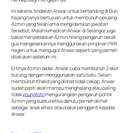
Ini kerana, tindakan Anwar untuk bertanding di Dun
Kajang hanya bertujuan untuk membunuh peluang
Azmin yang telah lama mengidamkan jawatan
tersebut. Malah kehadiran Anwar di Selangor juga
bakal menyebabkan Azmin hilang pengaruh sekali
gus mengelakkannya menggunakan pimpinan PKR
negeri untuk mengugut Anwar seperti yang pernah
dilakukan sebelum ini.
Ertinya Azmin sedar, Anwar cuba membunuh 2 ekor
burung, dengan menggunakan satu batu. Selain
membunuh Khalid yang dilihat tidak cekap, Anwar
sudah pasti akan mampu menghalang atau paling
tidak
youngtoto
mengurangkan pengaruh politik
Azmin yang suatu ketika dahulu pernah dilihat
sebagai ‘anak emas’ atau bakal pengganti kepada
Anwar.