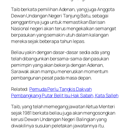
Taib berkata pemilihan Adenan, yang juga Anggota
Dewan Undangan Negeri Tanjung Batu, sebagai
penggantinya juga untuk memastikan Barisan
Nasional negeri akan terus mengekalkan semangat
berpasukan yang semakin utuh dalam kalangan
mereka sejak beberapa tahun lepas.
Beliau yakin dengan dasar-dasar sedia ada yang
telah dibangunkan bersama-sama dan pasukan
pemimpin yang akan bekerja dengan Adenan,
Sarawak akan mampu meneruskan momentum
pembangunan pesat pada masa depan.
Related:
Pemuda Perlu Tangkis Dakyah
Pembangkang Putar Belit Isu Hak Sabah, Kata Salleh
Taib, yang telah memegang jawatan Ketua Menteri
sejak 1981 berkata beliau juga akan mengosongkan
kerusi Dewan Undangan Negeri Balingian yang
diwakilinya susulan peletakan jawatannya itu.