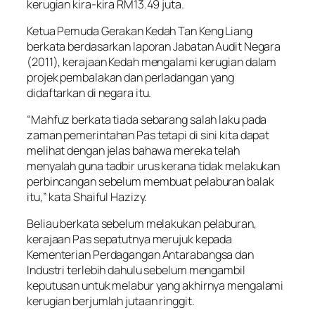
kerugian kira-kira RM13.49 juta.
Ketua Pemuda Gerakan Kedah Tan Keng Liang
berkata berdasarkan laporan Jabatan Audit Negara
(2011), kerajaan Kedah mengalami kerugian dalam
projek pembalakan dan perladangan yang
didaftarkan di negara itu.
“Mahfuz berkata tiada sebarang salah laku pada
zaman pemerintahan Pas tetapi di sini kita dapat
melihat dengan jelas bahawa mereka telah
menyalah guna tadbir urus kerana tidak melakukan
perbincangan sebelum membuat pelaburan balak
itu,” kata Shaiful Hazizy.
Beliau berkata sebelum melakukan pelaburan,
kerajaan Pas sepatutnya merujuk kepada
Kementerian Perdagangan Antarabangsa dan
Industri terlebih dahulu sebelum mengambil
keputusan untuk melabur yang akhirnya mengalami
kerugian berjumlah jutaan ringgit.