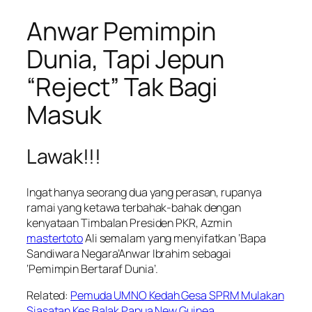
Anwar Pemimpin
Dunia, Tapi Jepun
“Reject” Tak Bagi
Masuk
Lawak!!!
Ingat hanya seorang dua yang perasan, rupanya
ramai yang ketawa terbahak-bahak dengan
kenyataan Timbalan Presiden PKR, Azmin
mastertoto
Ali semalam yang menyifatkan ‘Bapa
Sandiwara Negara’Anwar Ibrahim sebagai
‘Pemimpin Bertaraf Dunia’.
Related:
Pemuda UMNO Kedah Gesa SPRM Mulakan
Siasatan Kes Balak Papua New Guinea