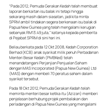
“Pada 2012, Pemuda Gerakan Kedah telah membuat
laporan berkaitan isu balak ini tetapi hingga
sekarang masih dalam siasatan, jadi kita minta
SPRM ambil tindakan segera berkenaan isu balak di
Papua New Guinea yang telah mengalami kerugian
sebanyak RM13.49 juta,” katanya kepada pemberita
di Pejabat SPRM di sini hari ini.
Beliau berkata pada 12 Okt 2008, Kedah Corporation
Berhad (KCB) anak syarikat milik penuh Perbadanan
Menteri Besar Kedah (PMBKed) telah
menandatangani Perjanjian Penjualan Saham
dengan MAS Incorporated (Papua New Guinea) Ltd
(MAS) dengan membeli 70 peratus saham dalam
syarikat tersebut.
Pada 18 Okt 2012, Pemuda Gerakan Kedah telah
meminta menteri besar ketika itu (Azizan) memberi
penjelasan berhubung projek pembalakan dan
perladangan di Papua New Guinea yang mengalami