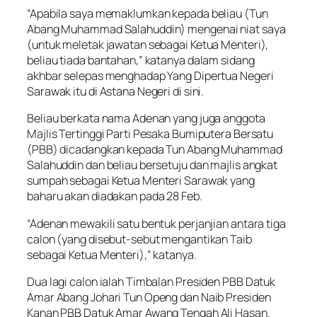
“Apabila saya memaklumkan kepada beliau (Tun
Abang Muhammad Salahuddin) mengenai niat saya
(untuk meletak jawatan sebagai Ketua Menteri),
beliau tiada bantahan,” katanya dalam sidang
akhbar selepas menghadap Yang Dipertua Negeri
Sarawak itu di Astana Negeri di sini.
Beliau berkata nama Adenan yang juga anggota
Majlis Tertinggi Parti Pesaka Bumiputera Bersatu
(PBB) dicadangkan kepada Tun Abang Muhammad
Salahuddin dan beliau bersetuju dan majlis angkat
sumpah sebagai Ketua Menteri Sarawak yang
baharu akan diadakan pada 28 Feb.
“Adenan mewakili satu bentuk perjanjian antara tiga
calon (yang disebut-sebut mengantikan Taib
sebagai Ketua Menteri),” katanya.
Dua lagi calon ialah Timbalan Presiden PBB Datuk
Amar Abang Johari Tun Openg dan Naib Presiden
Kanan PBB Datuk Amar Awang Tengah Ali Hasan.