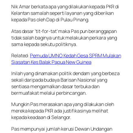
Nik Amar berkata apa yang dilakukan kepada PKR di
Kelantan samalah seperti layanan yang diberikan
kepada Pas oleh Dap di Pulau Pinang.
Atas dasar ‘tit-for-tat’ maka Pas pun beranggapan
tidak salah baginya untuk melakukan perkara yang
sama kepada sekutu politiknya.
Related:
Pemuda UMNO Kedah Gesa SPRM Mulakan
Siasatan Kes Balak Papua New Guinea
Inilah yang dinamakan politik dendam yang berbeza
sekali daripada budaya Barisan Nasional yang
sentiasa mengamalkan dasar terbuka dan
bermuafakat melalui perbincangan.
Mungkin Pas merasakan apa yang dilakukan oleh
mereka kepada PKR ada justifikasinya melihat
kepada keadaan di Selangor.
Pas mempunyai jumlah kerusi Dewan Undangan