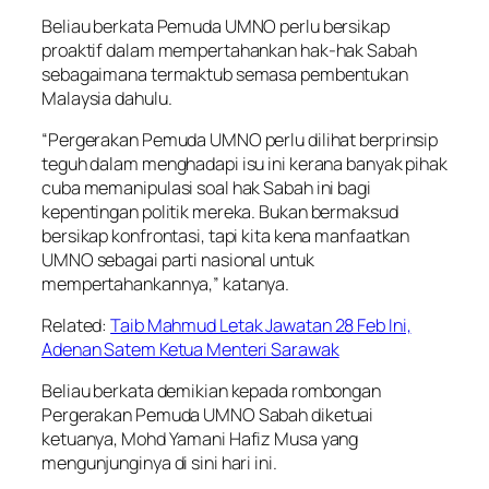
Beliau berkata Pemuda UMNO perlu bersikap
proaktif dalam mempertahankan hak-hak Sabah
sebagaimana termaktub semasa pembentukan
Malaysia dahulu.
“Pergerakan Pemuda UMNO perlu dilihat berprinsip
teguh dalam menghadapi isu ini kerana banyak pihak
cuba memanipulasi soal hak Sabah ini bagi
kepentingan politik mereka. Bukan bermaksud
bersikap konfrontasi, tapi kita kena manfaatkan
UMNO sebagai parti nasional untuk
mempertahankannya,” katanya.
Related:
Taib Mahmud Letak Jawatan 28 Feb Ini,
Adenan Satem Ketua Menteri Sarawak
Beliau berkata demikian kepada rombongan
Pergerakan Pemuda UMNO Sabah diketuai
ketuanya, Mohd Yamani Hafiz Musa yang
mengunjunginya di sini hari ini.