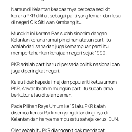
Namun di Kelantan keadaannya berbeza sedikit
kerana PKR dilihat sebagai parti yang lemah dan lesu
di negeri Cik Siti wan Kembang itu.
Mungkin ini kerana Pas sudah sinonim dengan
Kelantan kerana ramai pimpinan atasan parti itu
adalah dari sana dan juga kemampuan parti itu
mempertahankan kerajaan negeri sejak 1990.
PKR adalah parti baru di persada politik nasional dan
juga diperingkat negeri.
Kalau tidak kepada imej dan populariti ketua umum
PKR, Anwar Ibrahim mungkin parti itu sudah lama
berkubur atau ditelan zaman.
Pada Pilihan Raya Umum ke 13 lalu, PKR kalah
disemua kerusi Parlimen yang ditandinginya di
Kelantan dan hanya mampu satu sahaja kerusi DUN.
Oleh sebab itu PKR dianggap tidak mendapat