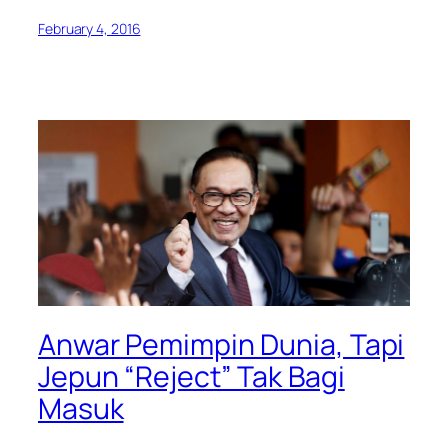
February 4, 2016
Anwar Pemimpin Dunia, Tapi
Jepun “Reject” Tak Bagi
Masuk