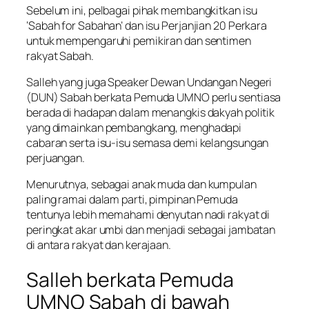
Sebelum ini, pelbagai pihak membangkitkan isu
‘Sabah for Sabahan’ dan isu Perjanjian 20 Perkara
untuk mempengaruhi pemikiran dan sentimen
rakyat Sabah.
Salleh yang juga Speaker Dewan Undangan Negeri
(DUN) Sabah berkata Pemuda UMNO perlu sentiasa
berada di hadapan dalam menangkis dakyah politik
yang dimainkan pembangkang, menghadapi
cabaran serta isu-isu semasa demi kelangsungan
perjuangan.
Menurutnya, sebagai anak muda dan kumpulan
paling ramai dalam parti, pimpinan Pemuda
tentunya lebih memahami denyutan nadi rakyat di
peringkat akar umbi dan menjadi sebagai jambatan
di antara rakyat dan kerajaan.
Salleh berkata Pemuda
UMNO Sabah di bawah