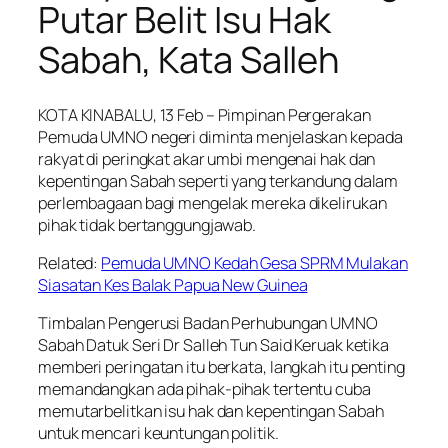
Putar Belit Isu Hak
Sabah, Kata Salleh
KOTA KINABALU, 13 Feb – Pimpinan Pergerakan
Pemuda UMNO negeri diminta menjelaskan kepada
rakyat di peringkat akar umbi mengenai hak dan
kepentingan Sabah seperti yang terkandung dalam
perlembagaan bagi mengelak mereka dikelirukan
pihak tidak bertanggungjawab.
Related:
Pemuda UMNO Kedah Gesa SPRM Mulakan
Siasatan Kes Balak Papua New Guinea
Timbalan Pengerusi Badan Perhubungan UMNO
Sabah Datuk Seri Dr Salleh Tun Said Keruak ketika
memberi peringatan itu berkata, langkah itu penting
memandangkan ada pihak-pihak tertentu cuba
memutarbelitkan isu hak dan kepentingan Sabah
untuk mencari keuntungan politik.