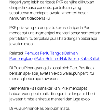
Negeri yang lebih daripada PKR dan jika diikutkan
daripada kuasa penentu, parti itulah yang
sepatutnya mendapat jawatan menteri besar
namun ini tidak berlaku.
PKR pula yang kurang satu kerusi daripada Pas
mendapat untung menjadi menteri besar sementara
parti Islam itu terpaksa puas hati dengan beberapa
jawatan exco.
Related:
Pemuda Perlu Tangkis Dakyah
Pembangkang Putar Belit Isu Hak Sabah, Kata Salleh
Di Pulau Pinang yang dikuasai oleh Dap, Pas tidak
berikan apa-apa jawatan exco walaupun parti itu
menang beberapa kawasan.
Sementara Pas dianaktirikan, PKR mendapat
habuan yang lebih baik di negeri itu dengan di beri
jawatan timbalan ketua menteri dan juga exco.
Di Pulau Pinang Pas berputih mata.