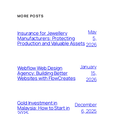
MORE POSTS
May
Insurance for Jewellery
5,
Manufacturers: Protecting
Production and Valuable Assets
2026
January
Webflow Web Design
15,
Agency: Building Better
Websites with FlowCreates
2026
Gold Investment in
December
Malaysia: How to Start in
6, 2025
2025