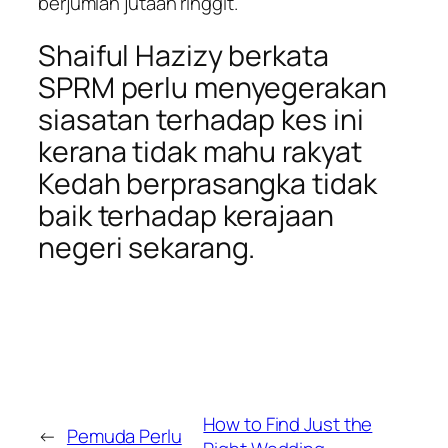
berjumlah jutaan ringgit.
Shaiful Hazizy berkata
SPRM perlu menyegerakan
siasatan terhadap kes ini
kerana tidak mahu rakyat
Kedah berprasangka tidak
baik terhadap kerajaan
negeri sekarang.
How to Find Just the
←
Pemuda Perlu