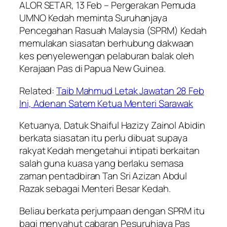
ALOR SETAR, 13 Feb – Pergerakan Pemuda
UMNO Kedah meminta Suruhanjaya
Pencegahan Rasuah Malaysia (SPRM) Kedah
memulakan siasatan berhubung dakwaan
kes penyelewengan pelaburan balak oleh
Kerajaan Pas di Papua New Guinea.
Related:
Taib Mahmud Letak Jawatan 28 Feb
Ini, Adenan Satem Ketua Menteri Sarawak
Ketuanya, Datuk Shaiful Hazizy Zainol Abidin
berkata siasatan itu perlu dibuat supaya
rakyat Kedah mengetahui intipati berkaitan
salah guna kuasa yang berlaku semasa
zaman pentadbiran Tan Sri Azizan Abdul
Razak sebagai Menteri Besar Kedah.
Beliau berkata perjumpaan dengan SPRM itu
bagi menyahut cabaran Pesuruhjaya Pas