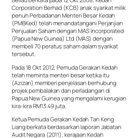
Beliau berkata pada 12 Okt 2008, Kedah
Corporation Berhad (KCB) anak syarikat milik
penuh Perbadanan Menteri Besar Kedah
(PMBKed) telah menandatangani Perjanjian
Penjualan Saham dengan MAS Incorporated
(Papua New Guinea) Ltd (MAS) dengan
membeli 70 peratus saham dalam syarikat
tersebut.
Pada 18 Okt 2012, Pemuda Gerakan Kedah
telah meminta menteri besar ketika itu
(Azizan) memberi penjelasan berhubung
projek pembalakan dan perladangan di
Papua New Guinea yang mengalami kerugian
kira-kira RM13.49 juta.
Ketua Pemuda Gerakan Kedah Tan Keng
Liang berkata berdasarkan laporan Jabatan
Audit Negara (2011), kerajaan Kedah