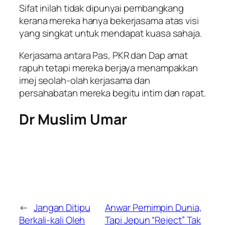
Sifat inilah tidak dipunyai pembangkang
kerana mereka hanya bekerjasama atas visi
yang singkat untuk mendapat kuasa sahaja.
Kerjasama antara Pas, PKR dan Dap amat
rapuh tetapi mereka berjaya menampakkan
imej seolah-olah kerjasama dan
persahabatan mereka begitu intim dan rapat.
Dr Muslim Umar
←
Jangan Ditipu
Anwar Pemimpin Dunia,
Berkali-kali Oleh
Tapi Jepun “Reject” Tak