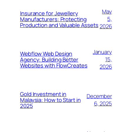
May
Insurance for Jewellery
5,
Manufacturers: Protecting
Production and Valuable Assets
2026
January
Webflow Web Design
15,
Agency: Building Better
Websites with FlowCreates
2026
Gold Investment in
December
Malaysia: How to Start in
6, 2025
2025